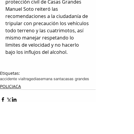
protección civil de Casas Grandes 
Manuel Soto reiteró las 
recomendaciones a la ciudadanía de 
tripular con precaución los vehículos 
todo terreno y las cuatrimotos, así 
mismo manejar respetando lo 
limites de velocidad y no hacerlo 
bajo los influjos del alcohol.
Etiquetas:
accidente vial
tragedia
semana santa
casas grandes
POLICIACA
Ver todo