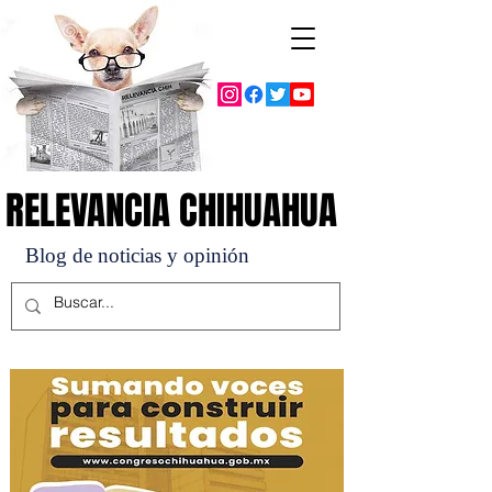
RELEVANCIA CHIHUAHUA
RELEVANCIA CHIHUAHUA
Blog de noticias y opinión