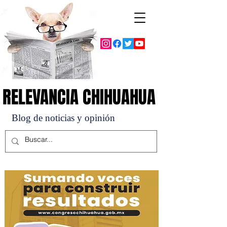
RELEVANCIA CHIHUAHUA
RELEVANCIA CHIHUAHUA
Blog de noticias y opinión