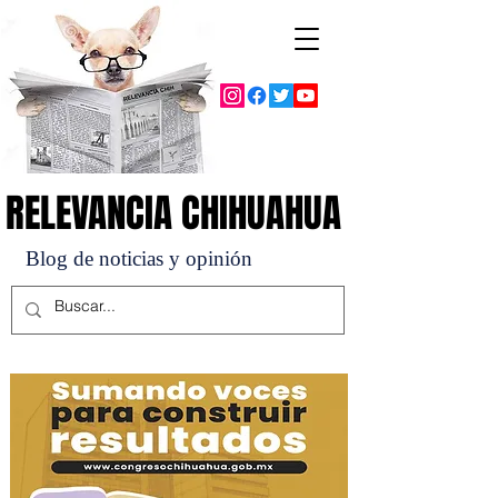
RELEVANCIA CHIHUAHUA
RELEVANCIA CHIHUAHUA
Blog de noticias y opinión