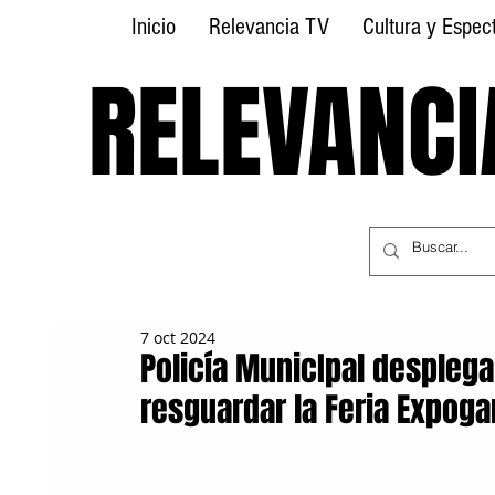
Inicio
Relevancia TV
Cultura y Espec
RELEVANCI
RELEVANCI
7 oct 2024
Policía MunicIpal despleg
resguardar la Feria Expog