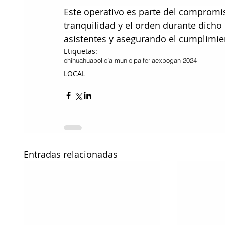
Este operativo es parte del compromi
tranquilidad y el orden durante dicho
asistentes y asegurando el cumplimien
Etiquetas:
chihuahua
policía municipal
feria
expogan 2024
LOCAL
Entradas relacionadas