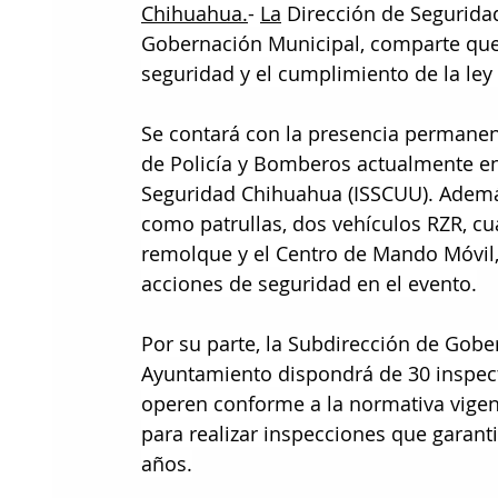
Chihuahua.
- 
La
 Dirección de Segurida
Gobernación Municipal, comparte que es
seguridad y el cumplimiento de la le
Se contará con la presencia permanent
de Policía y Bomberos actualmente en 
Seguridad Chihuahua (ISSCUU). Además
como patrullas, dos vehículos RZR, c
remolque y el Centro de Mando Móvil,
acciones de seguridad en el evento.
Por su parte, la Subdirección de Gober
Ayuntamiento dispondrá de 30 inspect
operen conforme a la normativa vigent
para realizar inspecciones que garan
años.