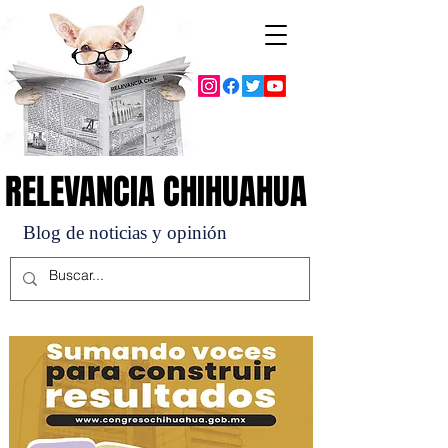
RELEVANCIA CHIHUAHUA
RELEVANCIA CHIHUAHUA
Blog de noticias y opinión