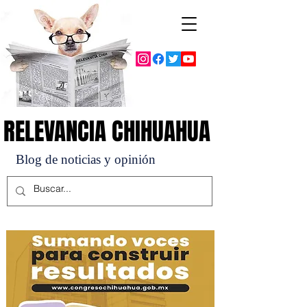
RELEVANCIA CHIHUAHUA
RELEVANCIA CHIHUAHUA
Blog de noticias y opinión