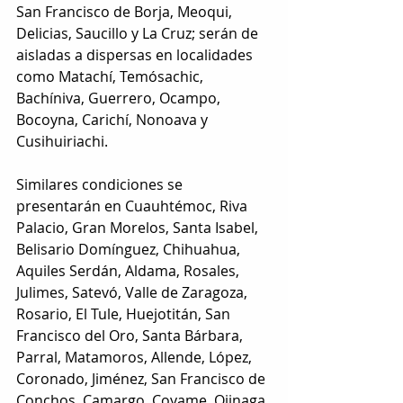
San Francisco de Borja, Meoqui, 
Delicias, Saucillo y La Cruz; serán de 
aisladas a dispersas en localidades 
como Matachí, Temósachic, 
Bachíniva, Guerrero, Ocampo, 
Bocoyna, Carichí, Nonoava y 
Cusihuiriachi.
Similares condiciones se 
presentarán en Cuauhtémoc, Riva 
Palacio, Gran Morelos, Santa Isabel, 
Belisario Domínguez, Chihuahua, 
Aquiles Serdán, Aldama, Rosales, 
Julimes, Satevó, Valle de Zaragoza, 
Rosario, El Tule, Huejotitán, San 
Francisco del Oro, Santa Bárbara, 
Parral, Matamoros, Allende, López, 
Coronado, Jiménez, San Francisco de 
Conchos, Camargo, Coyame, Ojinaga 