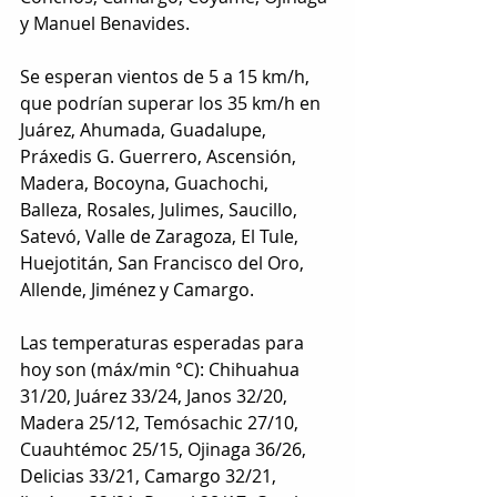
y Manuel Benavides.
Se esperan vientos de 5 a 15 km/h, 
que podrían superar los 35 km/h en 
Juárez, Ahumada, Guadalupe, 
Práxedis G. Guerrero, Ascensión, 
Madera, Bocoyna, Guachochi, 
Balleza, Rosales, Julimes, Saucillo,  
Satevó, Valle de Zaragoza, El Tule, 
Huejotitán, San Francisco del Oro, 
Allende, Jiménez y Camargo. 
Las temperaturas esperadas para 
hoy son (máx/min °C): Chihuahua 
31/20, Juárez 33/24, Janos 32/20, 
Madera 25/12, Temósachic 27/10, 
Cuauhtémoc 25/15, Ojinaga 36/26, 
Delicias 33/21, Camargo 32/21, 