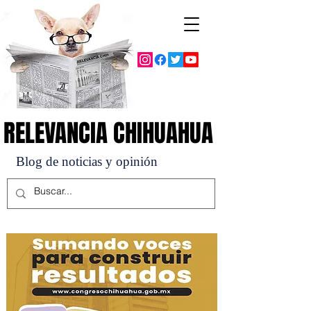
RELEVANCIA CHIHUAHUA
RELEVANCIA CHIHUAHUA
Blog de noticias y opinión