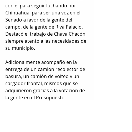
con él para seguir luchando por 
Chihuahua, para ser una voz en el 
Senado a favor de la gente del 
campo, de la gente de Riva Palacio. 
Destacó el trabajo de Chava Chacón, 
siempre atento a las necesidades de 
su municipio.
Adicionalmente acompañó en la 
entrega de un camión recolector de 
basura, un camión de volteo y un 
cargador frontal, mismos que se 
adquirieron gracias a la votación de 
la gente en el Presupuesto 
Participativo de esta comunidad, 
mayormente dedicada a la 
producción agropecuaria.
Etiquetas:
agricultura
senadores
Riva palacio