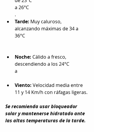
de 23°C
a 26°C
.
Tarde:
 Muy caluroso, 
alcanzando máximas de 34 a 
36°C
Noche:
 Cálido a fresco, 
descendiendo a los 24°C 
a
Viento:
 Velocidad media entre 
11 y 14 Km/h con ráfagas ligeras.
Se recomienda usar bloqueador 
solar y mantenerse hidratado ante 
las altas temperaturas de la tarde.