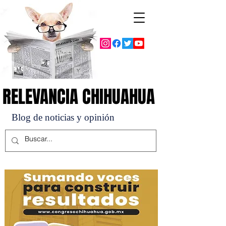
RELEVANCIA CHIHUAHUA
RELEVANCIA CHIHUAHUA
Blog de noticias y opinión