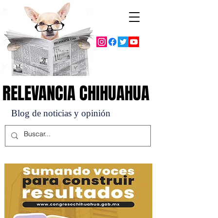
RELEVANCIA CHIHUAHUA
RELEVANCIA CHIHUAHUA
Blog de noticias y opinión