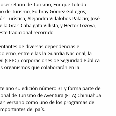
bsecretario de Turismo, Enrique Toledo 
rio de Turismo, Edibray Gómez Gallegos; 
 Turística, Alejandra Villalobos Palacio; José 
 la Gran Cabalgata Villista, y Héctor Lozoya, 
ste tradicional recorrido.
entantes de diversas dependencias e 
bierno, entre ellas la Guardia Nacional, la 
vil (CEPC), corporaciones de Seguridad Pública 
s organismos que colaborarán en la 
este año su edición número 31 y forma parte del 
acional de Turismo de Aventura (FITA) Chihuahua 
aniversario como uno de los programas de 
importantes del país.