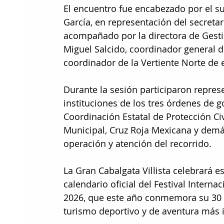
El encuentro fue encabezado por el su
García, en representación del secreta
acompañado por la directora de Gestión
Miguel Salcido, coordinador general de
coordinador de la Vertiente Norte de e
Durante la sesión participaron repres
instituciones de los tres órdenes de go
Coordinación Estatal de Protección Ci
Municipal, Cruz Roja Mexicana y demá
operación y atención del recorrido.
La Gran Cabalgata Villista celebrará 
calendario oficial del Festival Intern
2026, que este año conmemora su 30 
turismo deportivo y de aventura más 