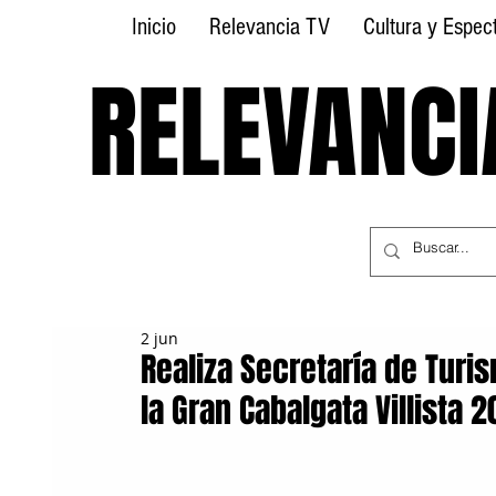
Inicio
Relevancia TV
Cultura y Espec
RELEVANCI
RELEVANCI
2 jun
Realiza Secretaría de Turi
la Gran Cabalgata Villista 