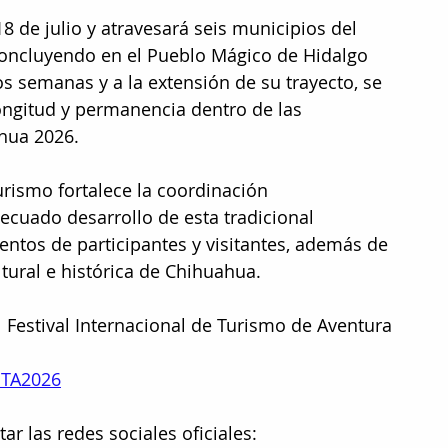
 18 de julio y atravesará seis municipios del 
concluyendo en el Pueblo Mágico de Hidalgo 
s semanas y a la extensión de su trayecto, se 
ngitud y permanencia dentro de las 
hua 2026.
urismo fortalece la coordinación 
decuado desarrollo de esta tradicional 
entos de participantes y visitantes, además de 
ltural e histórica de Chihuahua.
el Festival Internacional de Turismo de Aventura 
FITA2026
r las redes sociales oficiales: 