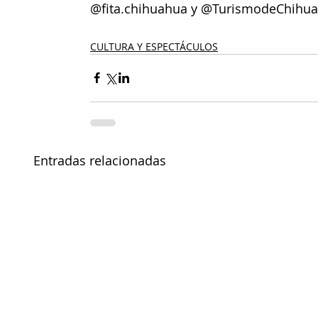
@fita.chihuahua y @TurismodeChihua
CULTURA Y ESPECTÁCULOS
Entradas relacionadas