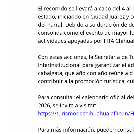
El recorrido se llevará a cabo del 4 al
estado, iniciando en Ciudad Juárez y 
del Parral. Debido a su duración de do
consolida como el evento de mayor lo
actividades apoyadas por FITA Chihua
Con estas acciones, la Secretaría de T
interinstitucional para garantizar el a
cabalgata, que año con año reúne a ci
contribuir a la promoción turística, cu
Para consultar el calendario oficial d
2026, se invita a visitar:
https://turismodechihuahua.aflip.in/
Para más información, pueden consulta