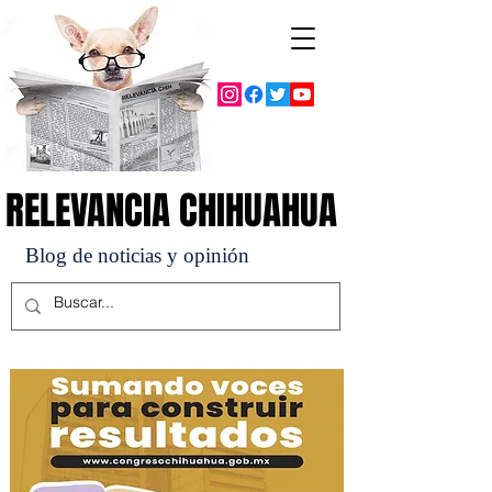
RELEVANCIA CHIHUAHUA
RELEVANCIA CHIHUAHUA
Blog de noticias y opinión