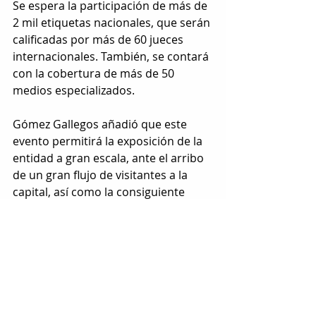
Se espera la participación de más de 
2 mil etiquetas nacionales, que serán 
calificadas por más de 60 jueces 
internacionales. También, se contará 
con la cobertura de más de 50 
medios especializados.
Gómez Gallegos añadió que este 
evento permitirá la exposición de la 
entidad a gran escala, ante el arribo 
de un gran flujo de visitantes a la 
capital, así como la consiguiente 
derrama económica en los rubros 
hotelero y restaurantero.
Etiquetas:
chihuahua
concurso
LOCAL