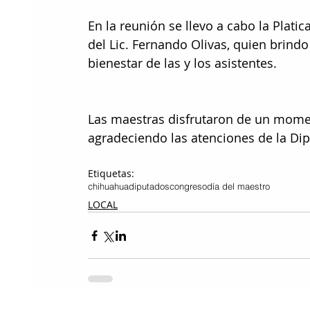
En la reunión se llevo a cabo la Platica
del Lic. Fernando Olivas, quien brindo
bienestar de las y los asistentes. 
Las maestras disfrutaron de un momen
agradeciendo las atenciones de la Dip
Etiquetas:
chihuahua
diputados
congreso
día del maestro
LOCAL