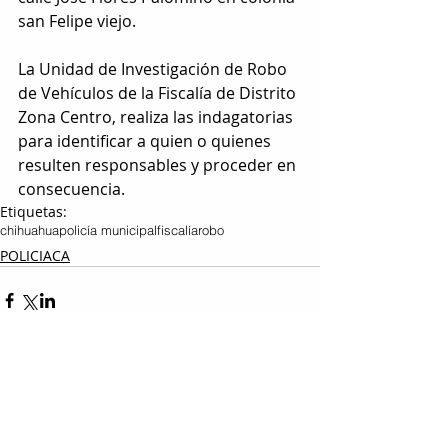
san Felipe viejo.
La Unidad de Investigación de Robo 
de Vehículos de la Fiscalía de Distrito 
Zona Centro, realiza las indagatorias  
para identificar a quien o quienes 
resulten responsables y proceder en 
consecuencia.
Etiquetas:
chihuahua
policía municipal
fiscalía
robo
POLICIACA
Entradas relacionadas
Ver todo