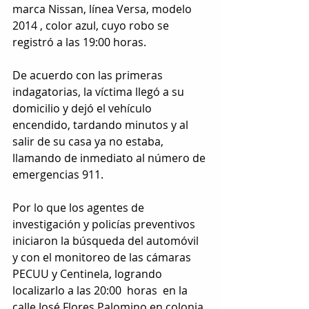
marca Nissan, línea Versa, modelo 
2014 , color azul, cuyo robo se 
registró a las 19:00 horas.
De acuerdo con las primeras 
indagatorias, la víctima llegó a su 
domicilio y dejó el vehículo 
encendido, tardando minutos y al 
salir de su casa ya no estaba, 
llamando de inmediato al número de 
emergencias 911.
Por lo que los agentes de 
investigación y policías preventivos 
iniciaron la búsqueda del automóvil 
y con el monitoreo de las cámaras 
PECUU y Centinela, logrando 
localizarlo a las 20:00  horas  en la 
calle José Flores Palomino en colonia 