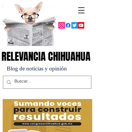
RELEVANCIA CHIHUAHUA
RELEVANCIA CHIHUAHUA
Blog de noticias y opinión