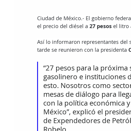
Ciudad de México.- El gobierno federa
el precio del diésel a 
27 pesos
 el litr
Así lo informaron representantes del s
tarde se reunieron con la presidenta 
“27 pesos para la próxima
gasolinero e instituciones
esto. Nosotros como secto
mesas de diálogo para llega
con la política económica y
México”, explicó el preside
de Expendedores de Petróle
Robelo. 