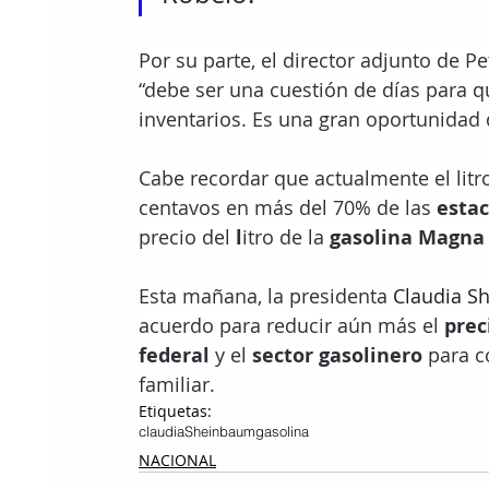
Por su parte, el director adjunto de P
“debe ser una cuestión de días para q
inventarios. Es una gran oportunidad 
Cabe recordar que actualmente el litro
centavos en más del 70% de las 
estac
precio del
 l
itro de la
 gasolina Magna
Esta mañana, la presidenta 
Claudia S
acuerdo para reducir aún más el 
prec
federal 
y el 
sector gasolinero
 para c
familiar.
Etiquetas:
claudiaSheinbaum
gasolina
NACIONAL