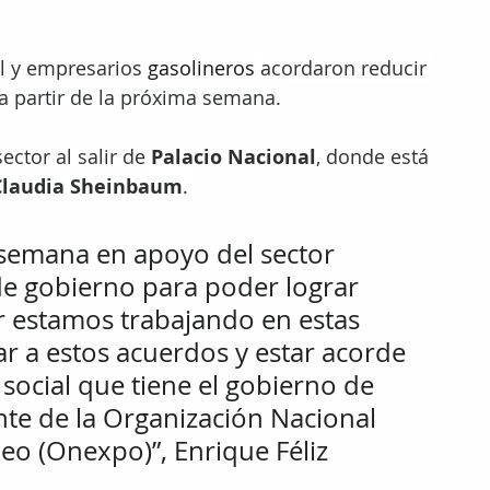
l y empresarios
 gasolineros
 acordaron reducir 
o a partir de la próxima semana.
ector al salir de
 Palacio Nacional
, donde está 
Claudia Sheinbaum
. 
 semana en apoyo del sector 
 de gobierno para poder lograr 
r estamos trabajando en estas 
r a estos acuerdos y estar acorde 
 social que tiene el gobierno de 
nte de la Organización Nacional 
o (Onexpo)”, Enrique Féliz 