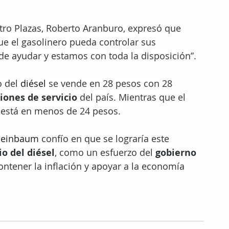
etro Plazas, Roberto Aranburo, expresó que 
ue el gasolinero pueda controlar sus 
de ayudar y estamos con toda la disposición”. 
 del 
diésel 
se vende en 28 pesos con 28 
iones de servicio 
del país. Mientras que el 
 está en menos de 24 pesos. 
heinbaum
 confío en que se lograría este 
io del diésel
, como un esfuerzo del 
gobierno 
ontener la inflación y apoyar a la economía 