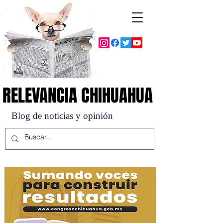
RELEVANCIA CHIHUAHUA
RELEVANCIA CHIHUAHUA
Blog de noticias y opinión