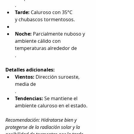
.
Tarde:
 Caluroso con 35°C 
y chubascos tormentosos.
Noche:
 Parcialmente nuboso y 
ambiente cálido con 
temperaturas alrededor de
.
Detalles adicionales:
Vientos:
 Dirección suroeste, 
media de
.
Tendencias:
 Se mantiene el 
ambiente caluroso en el estado.
Recomendación: Hidratarse bien y 
protegerse de la radiación solar y la 