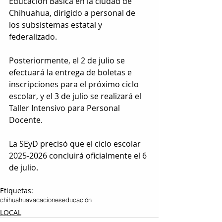
Educación Básica en la ciudad de 
Chihuahua, dirigido a personal de 
los subsistemas estatal y 
federalizado. 
Posteriormente, el 2 de julio se 
efectuará la entrega de boletas e 
inscripciones para el próximo ciclo 
escolar, y el 3 de julio se realizará el 
Taller Intensivo para Personal 
Docente.
La SEyD precisó que el ciclo escolar 
2025-2026 concluirá oficialmente el 6 
de julio.
Etiquetas:
chihuahua
vacaciones
educación
LOCAL