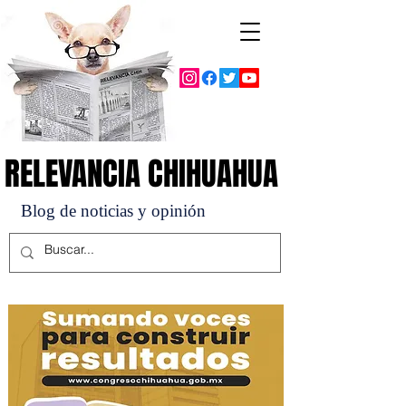
RELEVANCIA CHIHUAHUA
RELEVANCIA CHIHUAHUA
Blog de noticias y opinión