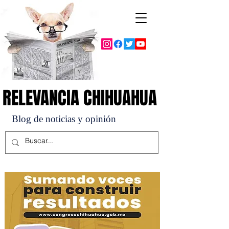
RELEVANCIA CHIHUAHUA
RELEVANCIA CHIHUAHUA
Blog de noticias y opinión