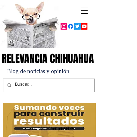
RELEVANCIA CHIHUAHUA
RELEVANCIA CHIHUAHUA
Blog de noticias y opinión