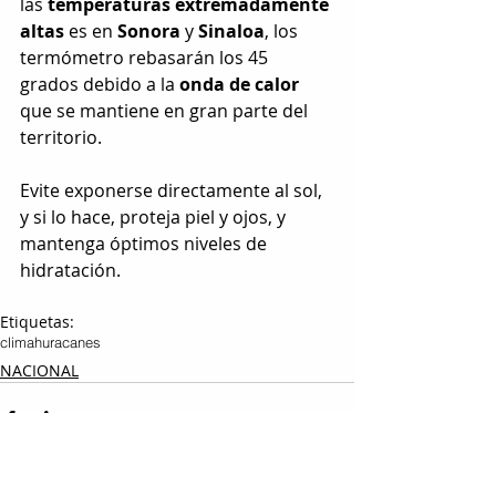
las
 temperaturas extremadamente 
altas 
es en 
Sonora 
y
 Sinaloa
, los 
termómetro rebasarán los 45 
grados debido a la
 onda de calor 
que se mantiene en gran parte del 
territorio.
Evite exponerse directamente al sol, 
y si lo hace, proteja piel y ojos, y 
mantenga óptimos niveles de 
hidratación.
Etiquetas:
clima
huracanes
NACIONAL