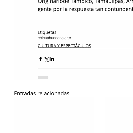
Originariode Tampico, Tamaulipas, A
gente por la respuesta tan contundent
Etiquetas:
chihuahua
concierto
CULTURA Y ESPECTÁCULOS
Entradas relacionadas