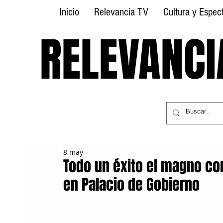
Inicio
Relevancia TV
Cultura y Espec
RELEVANCI
RELEVANCI
8 may
Todo un éxito el magno con
en Palacio de Gobierno