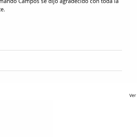
rmando Campos se dijo agradecido con toda la 
e.
Ver