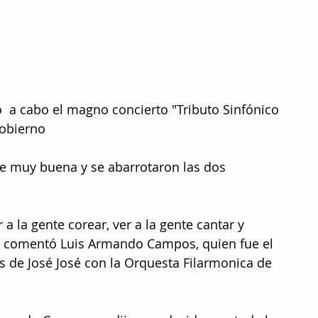
ó  a cabo el magno concierto "Tributo Sinfónico 
Gobierno 
e muy buena y se abarrotaron las dos 
 a la gente corear, ver a la gente cantar y 
o" comentó Luis Armando Campos, quien fue el 
s de José José con la Orquesta Filarmonica de 