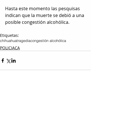
Hasta este momento las pesquisas 
indican que la muerte se debió a una 
posible congestión alcohólica.
Etiquetas:
chihuahua
tragedia
congestión alcohólica
POLICIACA
Entradas relacionadas
Ver todo