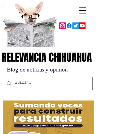
RELEVANCIA CHIHUAHUA
RELEVANCIA CHIHUAHUA
Blog de noticias y opinión