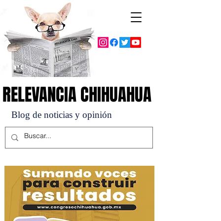
RELEVANCIA CHIHUAHUA
RELEVANCIA CHIHUAHUA
Blog de noticias y opinión