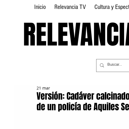
Inicio
Relevancia TV
Cultura y Espec
RELEVANCI
RELEVANCI
21 mar
Versión: Cadáver calcinad
de un policía de Aquiles S