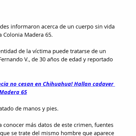
des informaron acerca de un cuerpo sin vida 
a Colonia Madera 65.
entidad de la víctima puede tratarse de un 
Fernando V., de 30 años de edad y reportado 
encia no cesan en Chihuahua! Hallan cadaver 
 Madera 65
 atado de manos y pies.
 conocer más datos de este crimen, fuentes 
 que se trate del mismo hombre que aparece 