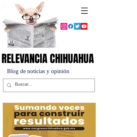
RELEVANCIA CHIHUAHUA
RELEVANCIA CHIHUAHUA
Blog de noticias y opinión