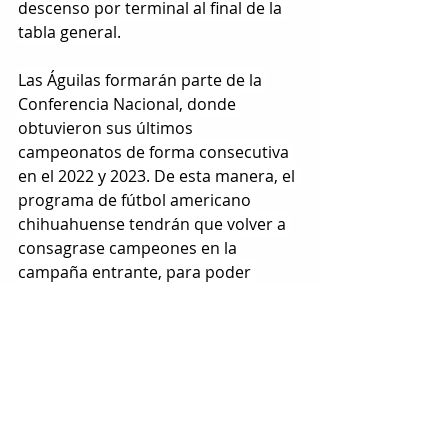
descenso por terminal al final de la 
tabla general.
Las Águilas formarán parte de la 
Conferencia Nacional, donde 
obtuvieron sus últimos 
campeonatos de forma consecutiva 
en el 2022 y 2023. De esta manera, el 
programa de fútbol americano 
chihuahuense tendrán que volver a 
consagrase campeones en la 
campaña entrante, para poder 
recibir de nueva cuenta el acenso a 
los “14 Grandes”.
Etiquetas:
uach
futbol americano
DEPORTES