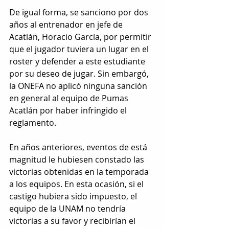
De igual forma, se sanciono por dos 
años al entrenador en jefe de 
Acatlán, Horacio García, por permitir 
que el jugador tuviera un lugar en el 
roster y defender a este estudiante 
por su deseo de jugar. Sin embargó, 
la ONEFA no aplicó ninguna sanción 
en general al equipo de Pumas 
Acatlán por haber infringido el 
reglamento.
En años anteriores, eventos de está 
magnitud le hubiesen constado las 
victorias obtenidas en la temporada 
a los equipos. En esta ocasión, si el 
castigo hubiera sido impuesto, el 
equipo de la UNAM no tendría 
victorias a su favor y recibirían el 