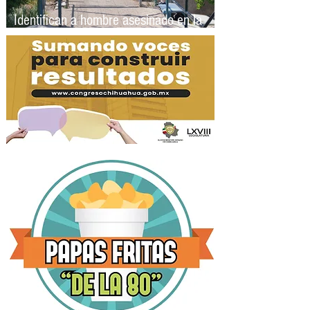
Identifican a hombre asesinado en la
Colonia Alfredo Chávez tenía 40 años