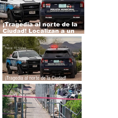
¡Tragedia al norte de la
Ciudad! Localizan a un
joven sin vida
hace 10 horas
¡Tragedia al norte de la Ciudad!
Localizan a un joven sin vida
hace 15 horas