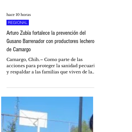
hace 10 horas
REGIONAL
Arturo Zubía fortalece la prevención del
Gusano Barrenador con productores lecheros
de Camargo
Camargo, Chih.– Como parte de las
acciones para proteger la sanidad pecuaria
y respaldar a las familias que viven de la
producción de leche, el diputado del
Grupo Parlamentario del PAN, Arturo
Zubía Fernández, realizó la entrega de kits