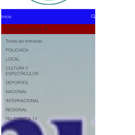
Inicio
Todas las entradas
Todas las entradas
POLICIACA
LOCAL
CULTURA Y
ESPECTÁCULOS
DEPORTES
NACIONAL
INTERNACIONAL
REGIONAL
RELEVANCIA TV
Opinión