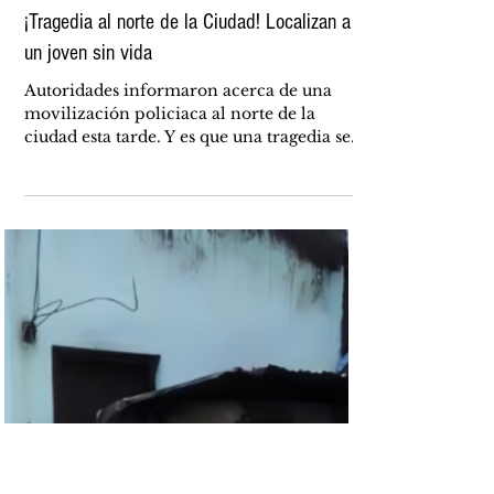
hace 10 horas
POLICIACA
¡Tragedia al norte de la Ciudad! Localizan a
un joven sin vida
Autoridades informaron acerca de una
movilización policiaca al norte de la
ciudad esta tarde. Y es que una tragedia se
suscitaban en una vivienda ubicada en las
inmediaciones de la colonia Ponce de
León. Un joven de apenas 24 años de edad
fue localizado sin vida suspendido en una