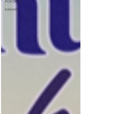
PORTADA
baleado