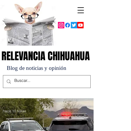
RELEVANCIA CHIHUAHUA
RELEVANCIA CHIHUAHUA
Blog de noticias y opinión
hace 10 horas