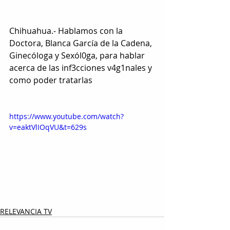
Chihuahua.- Hablamos con la 
Doctora, Blanca García de la Cadena, 
Ginecóloga y Sexól0ga, para hablar 
acerca de las inf3cciones v4g1nales y 
como poder tratarlas
https://www.youtube.com/watch?
v=eaktVlIOqVU&t=629s
RELEVANCIA TV