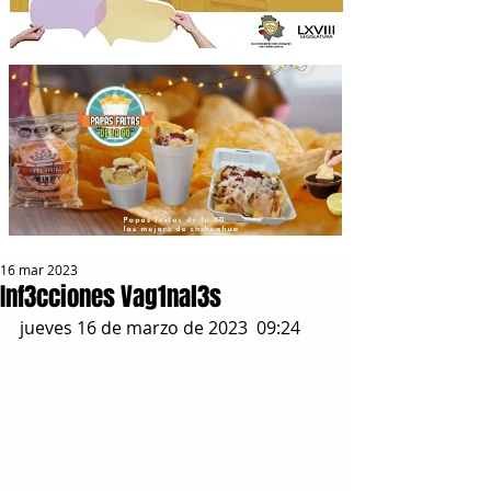
16 mar 2023
Inf3cciones Vag1nal3s
jueves 16 de marzo de 2023  09:24