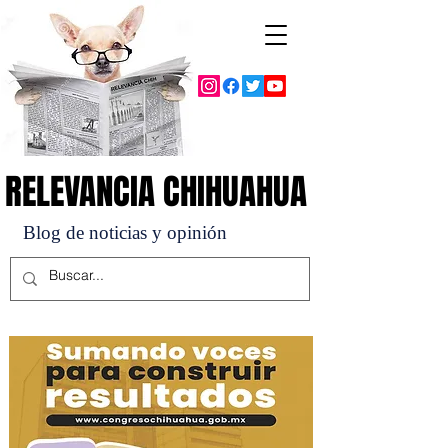
RELEVANCIA CHIHUAHUA
RELEVANCIA CHIHUAHUA
Blog de noticias y opinión