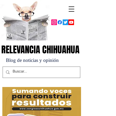
RELEVANCIA CHIHUAHUA
RELEVANCIA CHIHUAHUA
Blog de noticias y opinión