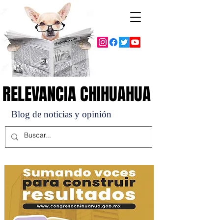
RELEVANCIA CHIHUAHUA
RELEVANCIA CHIHUAHUA
Blog de noticias y opinión