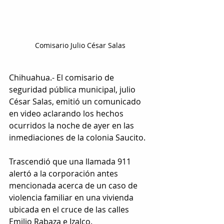
Comisario Julio César Salas
Chihuahua.- El comisario de 
seguridad pública municipal, julio 
César Salas, emitió un comunicado 
en video aclarando los hechos 
ocurridos la noche de ayer en las 
inmediaciones de la colonia Saucito.
Trascendió que una llamada 911 
alertó a la corporación antes 
mencionada acerca de un caso de 
violencia familiar en una vivienda 
ubicada en el cruce de las calles 
Emilio Rabaza e Izalco.