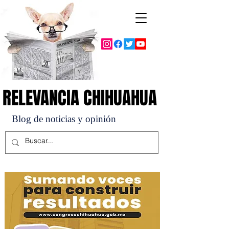
RELEVANCIA CHIHUAHUA
RELEVANCIA CHIHUAHUA
Blog de noticias y opinión