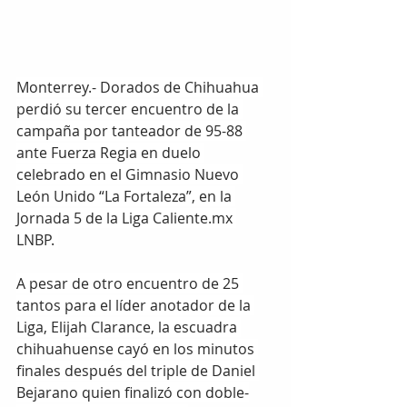
Monterrey.- Dorados de Chihuahua 
perdió su tercer encuentro de la 
campaña por tanteador de 95-88 
ante Fuerza Regia en duelo 
celebrado en el Gimnasio Nuevo 
León Unido “La Fortaleza”, en la 
Jornada 5 de la Liga 
Caliente.mx
LNBP. 
A pesar de otro encuentro de 25 
tantos para el líder anotador de la 
Liga, Elijah Clarance, la escuadra 
chihuahuense cayó en los minutos 
finales después del triple de Daniel 
Bejarano quien finalizó con doble-