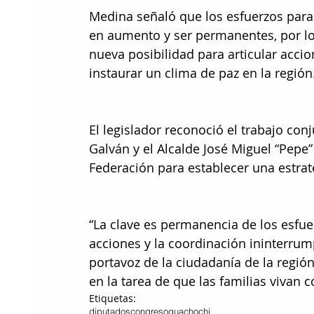
Medina señaló que los esfuerzos para g
en aumento y ser permanentes, por lo
nueva posibilidad para articular acci
instaurar un clima de paz en la región.
El legislador reconoció el trabajo c
Galván y el Alcalde José Miguel “Pepe”
Federación para establecer una estrat
“La clave es permanencia de los esfuer
acciones y la coordinación ininterrum
portavoz de la ciudadanía de la regió
en la tarea de que las familias vivan c
Etiquetas:
diputados
congreso
guachochi