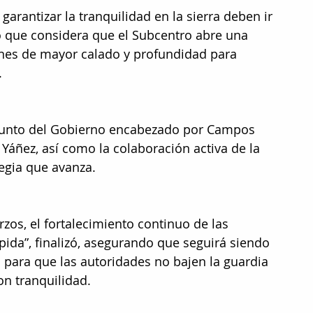
arantizar la tranquilidad en la sierra deben ir 
 que considera que el Subcentro abre una 
ones de mayor calado y profundidad para 
 
onjunto del Gobierno encabezado por Campos 
 Yáñez, así como la colaboración activa de la 
egia que avanza. 
zos, el fortalecimiento continuo de las 
pida”, finalizó, asegurando que seguirá siendo 
n para que las autoridades no bajen la guardia 
on tranquilidad.