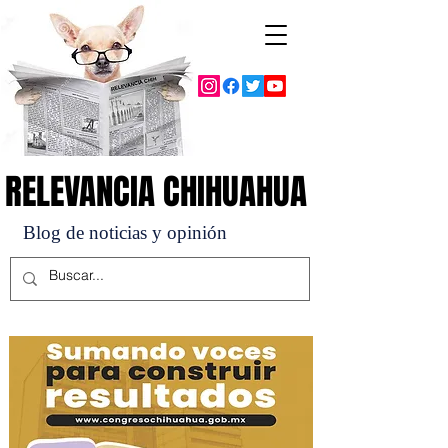
RELEVANCIA CHIHUAHUA
RELEVANCIA CHIHUAHUA
Blog de noticias y opinión