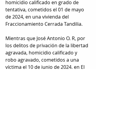
homicidio calificado en grado de 
tentativa, cometidos el 01 de mayo 
de 2024, en una vivienda del 
Fraccionamiento Cerrada Tandilia.  
Mientras que José Antonio O. R, por 
los delitos de privación de la libertad 
agravada, homicidio calificado y 
robo agravado, cometidos a una 
víctima el 10 de junio de 2024, en El 
Sauz, municipio de Chihuahua.
Etiquetas:
chihuahua
detenidos
ejecutado
sicarios
POLICIACA