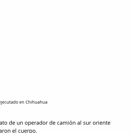
ejecutado en Chihuahua
ato de un operador de camión al sur oriente 
aron el cuerpo.