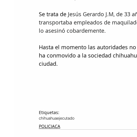
Se trata de
Jesús Gerardo J.M, de 33 
transportaba empleados de maquilador
lo asesinó cobardemente.
Hasta el momento las autoridades no 
ha conmovido a la sociedad chihuahua
ciudad.
Etiquetas:
chihuahua
ejecutado
POLICIACA