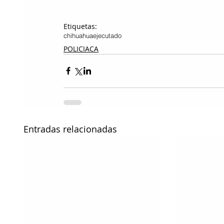
Etiquetas:
chihuahua
ejecutado
POLICIACA
Entradas relacionadas