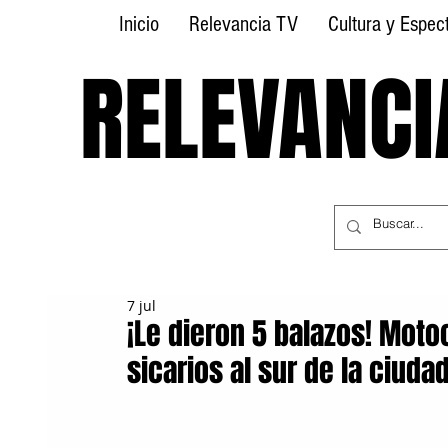
Inicio
Relevancia TV
Cultura y Espec
RELEVANCI
RELEVANCI
7 jul
¡Le dieron 5 balazos! Moto
sicarios al sur de la ciuda