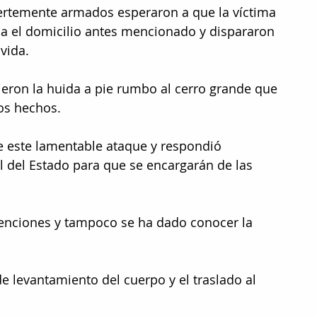
uertemente armados esperaron a que la víctima 
 a el domicilio antes mencionado y dispararon 
vida.
eron la huida a pie rumbo al cerro grande que 
os hechos.
e este lamentable ataque y respondió 
l del Estado para que se encargarán de las 
enciones y tampoco se ha dado conocer la 
 levantamiento del cuerpo y el traslado al 