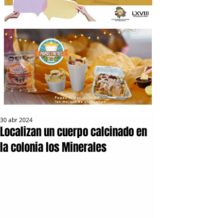
30 abr 2024
Localizan un cuerpo calcinado en
la colonia los Minerales