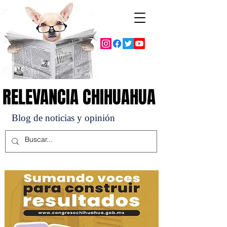
RELEVANCIA CHIHUAHUA
RELEVANCIA CHIHUAHUA
Blog de noticias y opinión