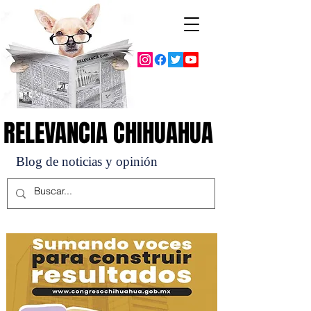
RELEVANCIA CHIHUAHUA
RELEVANCIA CHIHUAHUA
Blog de noticias y opinión