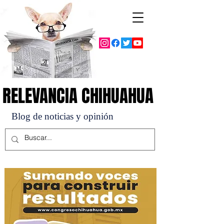
RELEVANCIA CHIHUAHUA
RELEVANCIA CHIHUAHUA
Blog de noticias y opinión