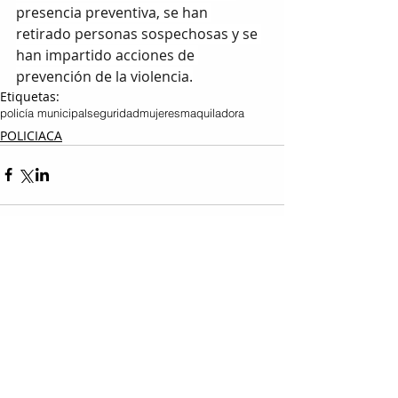
presencia preventiva, se han 
retirado personas sospechosas y se 
han impartido acciones de 
prevención de la violencia.
Etiquetas:
policía municipal
seguridad
mujeres
maquiladora
POLICIACA
Entradas relacionadas
Ver todo