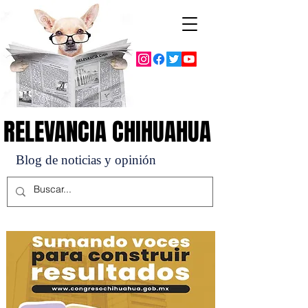
RELEVANCIA CHIHUAHUA
RELEVANCIA CHIHUAHUA
Blog de noticias y opinión