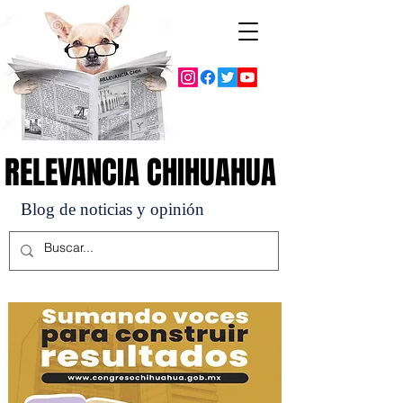
RELEVANCIA CHIHUAHUA
RELEVANCIA CHIHUAHUA
Blog de noticias y opinión