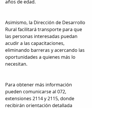
años de edad.
Asimismo, la Dirección de Desarrollo 
Rural facilitará transporte para que 
las personas interesadas puedan 
acudir a las capacitaciones, 
eliminando barreras y acercando las 
oportunidades a quienes más lo 
necesitan.
Para obtener más información 
pueden comunicarse al 072, 
extensiones 2114 y 2115, donde 
recibirán orientación detallada 
sobre el proceso de inscripción.