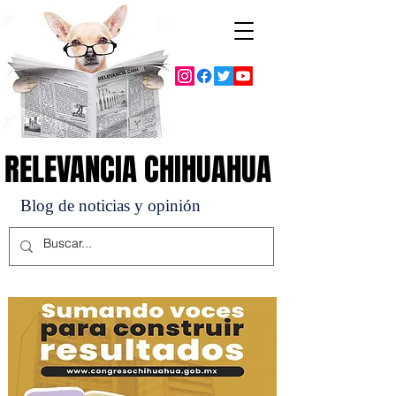
RELEVANCIA CHIHUAHUA
RELEVANCIA CHIHUAHUA
Blog de noticias y opinión