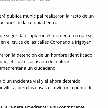
rá pública municipal realizaron la resto de un 
aciones de la colonia Centro.
 de seguridad captaron el momento en que se 
en el cruce de las calles Coronado e Irigoyen.
raron la detención de un hombre identificado 
ad, el cual es acusado de realizar 
amedrentar a un ciudadano.
ó un incidente vial y el ahora detenido 
vilista, pero las cosas estuvieron a punto de 
l aire para amedrentar a su contrincante, 