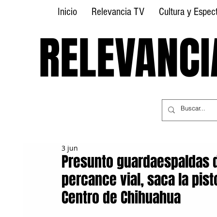
Inicio
Relevancia TV
Cultura y Espec
RELEVANCI
RELEVANCI
3 jun
Presunto guardaespaldas d
percance vial, saca la pist
Centro de Chihuahua