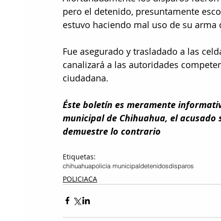
pero el detenido, presuntamente esco
estuvo haciendo mal uso de su arma 
Fue asegurado y trasladado a las celd
canalizará a las autoridades competen
ciudadana.
Éste boletín es meramente informativo
municipal de Chihuahua, el acusado s
demuestre lo contrario
Etiquetas:
chihuahua
policía municipal
detenidos
disparos
POLICIACA