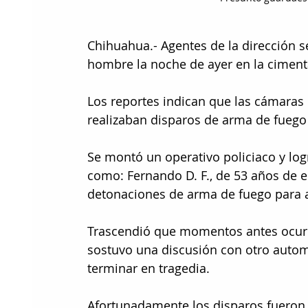
Chihuahua.- Agentes de la dirección se
hombre la noche de ayer en la ciment
Los reportes indican que las cámaras
realizaban disparos de arma de fuego 
Se montó un operativo policiaco y log
como: Fernando D. F., de 53 años de ed
detonaciones de arma de fuego para 
Trascendió que momentos antes ocurri
sostuvo una discusión con otro automo
terminar en tragedia.
Afortunadamente los disparos fueron a