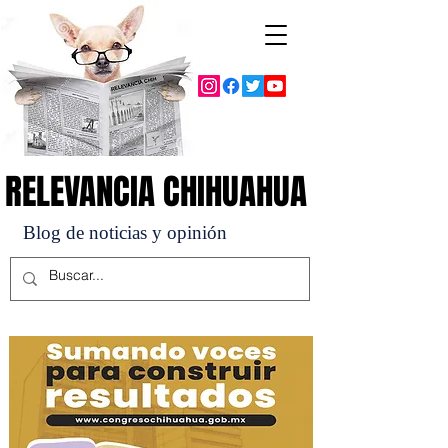
RELEVANCIA CHIHUAHUA
RELEVANCIA CHIHUAHUA
Blog de noticias y opinión