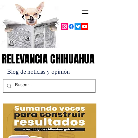
RELEVANCIA CHIHUAHUA
RELEVANCIA CHIHUAHUA
Blog de noticias y opinión