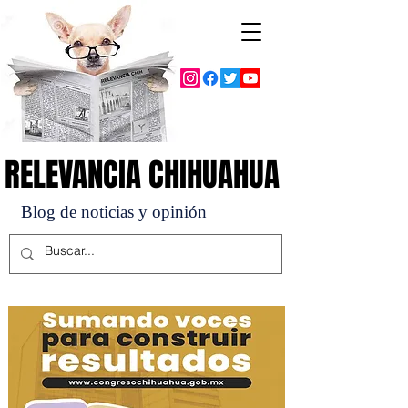
RELEVANCIA CHIHUAHUA
RELEVANCIA CHIHUAHUA
Blog de noticias y opinión