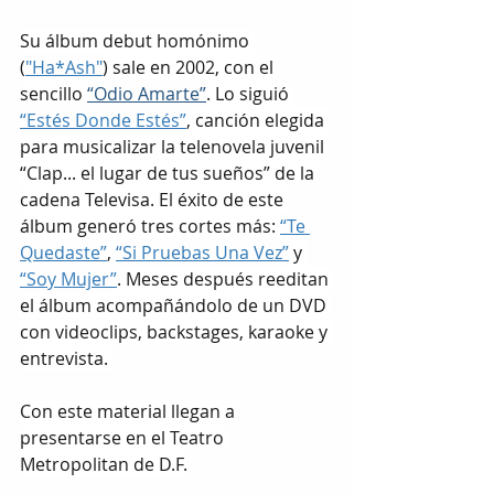
Su álbum debut homónimo 
(
"Ha*Ash"
) sale en 2002, con el 
sencillo 
“Odio Amarte”
. Lo siguió 
“Estés Donde Estés”
, canción elegida 
para musicalizar la telenovela juvenil 
“Clap... el lugar de tus sueños” de la 
cadena Televisa. El éxito de este 
álbum generó tres cortes más: 
“Te 
Quedaste”
, 
“Si Pruebas Una Vez”
 y 
“Soy Mujer”
. Meses después reeditan 
el álbum acompañándolo de un DVD 
con videoclips, backstages, karaoke y 
entrevista. 
Con este material llegan a 
presentarse en el Teatro 
Metropolitan de D.F.