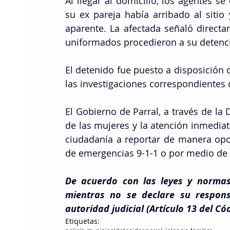
Al llegar al domicilio, los agentes se
su ex pareja había arribado al sitio
aparente. La afectada señaló directa
uniformados procedieron a su detenci
El detenido fue puesto a disposición d
las investigaciones correspondientes 
El Gobierno de Parral, a través de la
de las mujeres y la atención inmediata
ciudadanía a reportar de manera opor
de emergencias 9-1-1 o por medio de 
De acuerdo con las leyes y normas
mientras no se declare su respons
autoridad judicial (Artículo 13 del C
Etiquetas: