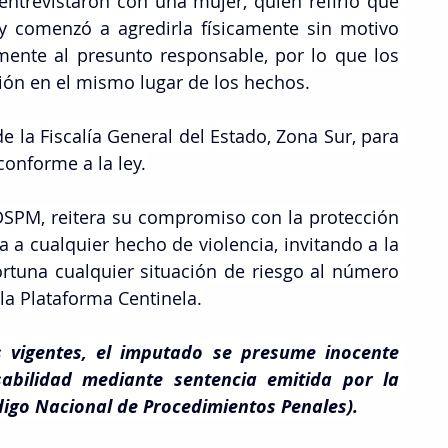
 entrevistaron con una mujer, quien refirió que 
 y comenzó a agredirla físicamente sin motivo 
mente al presunto responsable, por lo que los 
ón en el mismo lugar de los hechos.
e la Fiscalía General del Estado, Zona Sur, para 
conforme a la ley.
 DSPM, reitera su compromiso con la protección 
 a cualquier hecho de violencia, invitando a la 
tuna cualquier situación de riesgo al número 
la Plataforma Centinela.
 vigentes, el imputado se presume inocente 
abilidad mediante sentencia emitida por la 
ódigo Nacional de Procedimientos Penales).