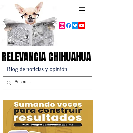
RELEVANCIA CHIHUAHUA
RELEVANCIA CHIHUAHUA
Blog de noticias y opinión