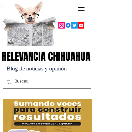
RELEVANCIA CHIHUAHUA
RELEVANCIA CHIHUAHUA
Blog de noticias y opinión