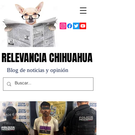
RELEVANCIA CHIHUAHUA
RELEVANCIA CHIHUAHUA
Blog de noticias y opinión
hace 6 horas