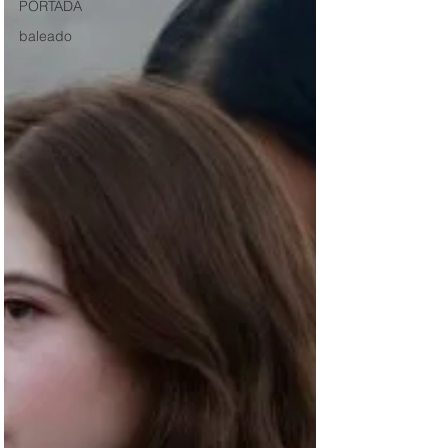
PORTADA
baleado