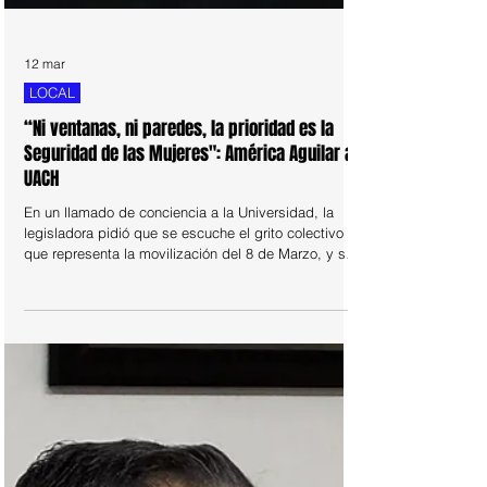
12 mar
LOCAL
“Ni ventanas, ni paredes, la prioridad es la
Seguridad de las Mujeres": América Aguilar a
UACH
En un llamado de conciencia a la Universidad, la
legisladora pidió que se escuche el grito colectivo
que representa la movilización del 8 de Marzo, y se
atiendan las denuncias que se han dado por acoso y
violencia de género en la escuela, priorizando la
seguridad de las mujeres sobre una fachada.