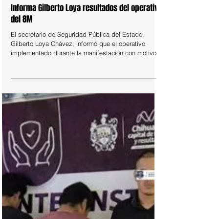
9 mar
POLICIACA
Informa Gilberto Loya resultados del operativo
del 8M
El secretario de Seguridad Pública del Estado,
Gilberto Loya Chávez, informó que el operativo
implementado durante la manifestación con motivo
del Día Internacional de la Mujer concluyó de manera
satisfactoria con saldo blanco en Chihuahua.