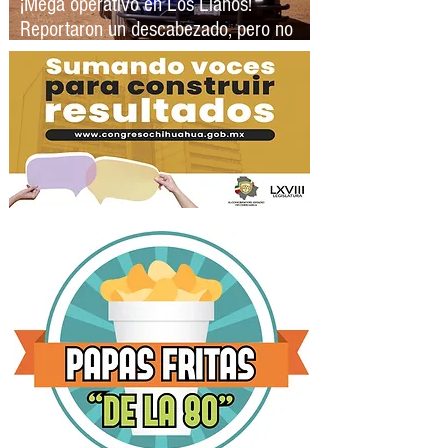
¡Mega operativo en Los Llanos!
Reportaron un descabezado, pero no
hallaron nada