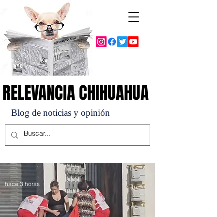
RELEVANCIA CHIHUAHUA
RELEVANCIA CHIHUAHUA
Blog de noticias y opinión
hace 3 horas