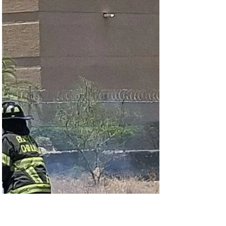
inmediaciones de la Colonia Guadalupe. Trascendió
que varias llamadas al 911 alertaban acerca de un
incendio en casa habitación en la calle privada 5 de
febrero y 40a de la mencionada Colonia.