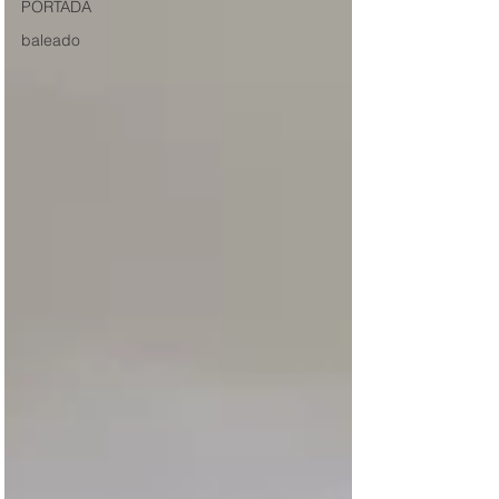
PORTADA
baleado