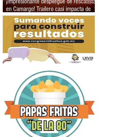
¡Impresionante despliegue de rescatistas
en Camargo! Trailero casi impacta de
frente contra un camión de pasajeros y
se salvan de milagro