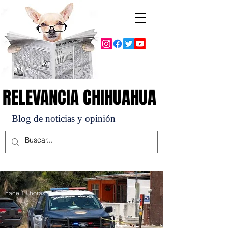
RELEVANCIA CHIHUAHUA
RELEVANCIA CHIHUAHUA
Blog de noticias y opinión
hace 11 horas