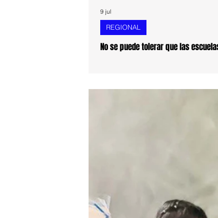
9 jul
REGIONAL
No se puede tolerar que las escuel