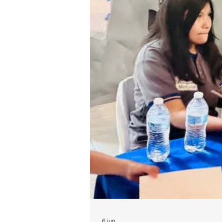
6 jun