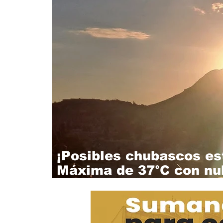
¡Posibles chubascos es
Máxima de 37°C con nub
día