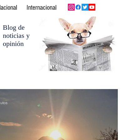
acional
Internacional
Blog de
noticias y
opinión
utos